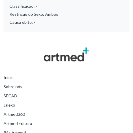
Classificação:
-
Restrição do Sexo:
Ambos
Causa óbito:
-
Início
Sobre nós
SECAD
Jaleko
Artmed360
Artmed Editora
Pós Artmed