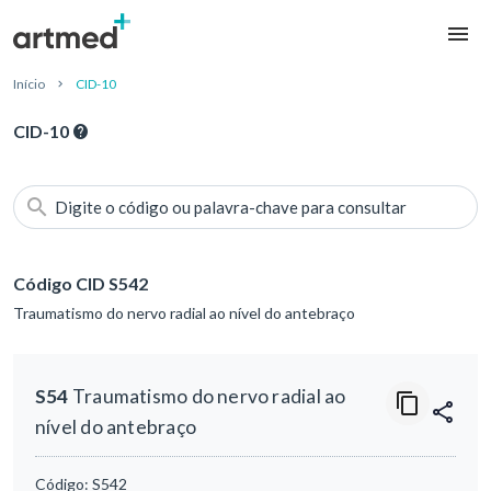
Início
CID-10
CID-10
Digite o código ou palavra-chave para consultar
Código CID S542
Traumatismo do nervo radial ao nível do antebraço
S54
Traumatismo do nervo radial ao
nível do antebraço
Código:
S542