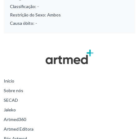
Classificação:
-
Restrição do Sexo:
Ambos
Causa óbito:
-
Início
Sobre nós
SECAD
Jaleko
Artmed360
Artmed Editora
Pós Artmed