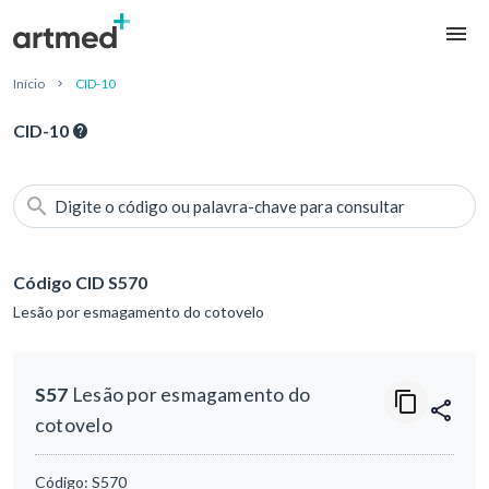
Início
CID-10
CID-10
Digite o código ou palavra-chave para consultar
Código CID S570
Lesão por esmagamento do cotovelo
S57
Lesão por esmagamento do
cotovelo
Código:
S570