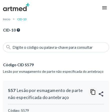
Início
CID-10
CID-10
Digite o código ou palavra-chave para consultar
Código CID S579
Lesão por esmagamento de parte não especificada do antebraço
S57
Lesão por esmagamento de parte
não especificada do antebraço
Código:
S579