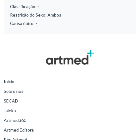
Classificação:
-
Restrição do Sexo:
Ambos
Causa óbito:
-
Início
Sobre nós
SECAD
Jaleko
Artmed360
Artmed Editora
Pós Artmed