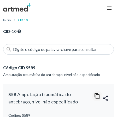
Início
CID-10
CID-10
Digite o código ou palavra-chave para consultar
Código CID S589
Amputação traumática do antebraço, nível não especificado
S58
Amputação traumática do
antebraço, nível não especificado
Código:
S589