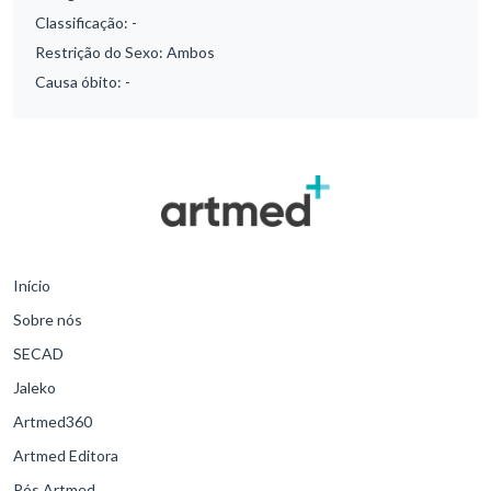
Classificação:
-
Restrição do Sexo:
Ambos
Causa óbito:
-
Início
Sobre nós
SECAD
Jaleko
Artmed360
Artmed Editora
Pós Artmed