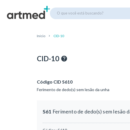
O que você está buscando?
Início
CID-10
CID-10
Código CID S610
Ferimento de dedo(s) sem lesão da unha
S61
Ferimento de dedo(s) sem lesão d