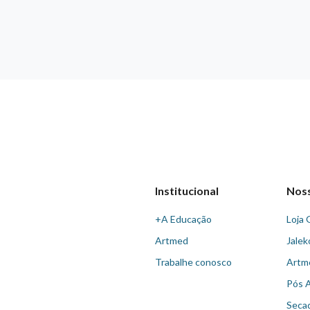
Institucional
Nos
+A Educação
Loja 
Artmed
Jalek
Trabalhe conosco
Artm
Pós 
Seca