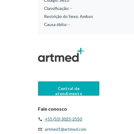
Código:
S610
Classificação:
-
Restrição do Sexo:
Ambos
Causa óbito:
-
Central de
atendimento
Fale conosco
+55 (51) 3025-2550
artmed1@artmed.com