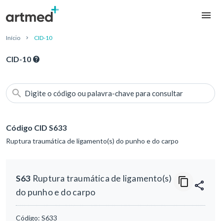
Início
CID-10
CID-10
Digite o código ou palavra-chave para consultar
Código CID S633
Ruptura traumática de ligamento(s) do punho e do carpo
S63
Ruptura traumática de ligamento(s)
do punho e do carpo
Código:
S633