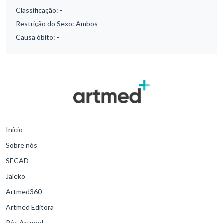
Classificação:
-
Restrição do Sexo:
Ambos
Causa óbito:
-
Início
Sobre nós
SECAD
Jaleko
Artmed360
Artmed Editora
Pós Artmed