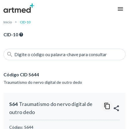
Início
CID-10
CID-10
Digite o código ou palavra-chave para consultar
Código CID S644
Traumatismo do nervo digital de outro dedo
S64
Traumatismo do nervo digital de
outro dedo
Código:
S644