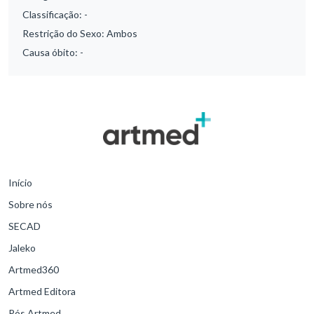
Classificação:
-
Restrição do Sexo:
Ambos
Causa óbito:
-
Início
Sobre nós
SECAD
Jaleko
Artmed360
Artmed Editora
Pós Artmed