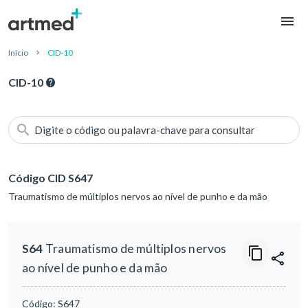
Início
CID-10
CID-10
Digite o código ou palavra-chave para consultar
Código CID S647
Traumatismo de múltiplos nervos ao nível de punho e da mão
S64
Traumatismo de múltiplos nervos
ao nível de punho e da mão
Código:
S647