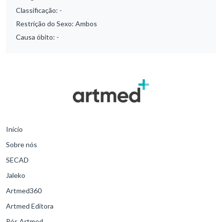
Classificação:
-
Restrição do Sexo:
Ambos
Causa óbito:
-
Início
Sobre nós
SECAD
Jaleko
Artmed360
Artmed Editora
Pós Artmed