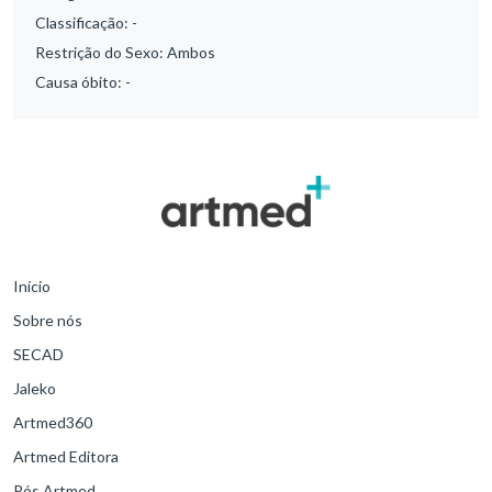
Classificação:
-
Restrição do Sexo:
Ambos
Causa óbito:
-
Início
Sobre nós
SECAD
Jaleko
Artmed360
Artmed Editora
Pós Artmed