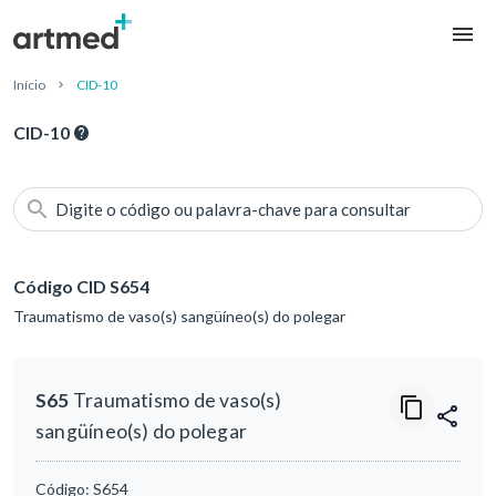
Início
CID-10
CID-10
Digite o código ou palavra-chave para consultar
Código CID S654
Traumatismo de vaso(s) sangüíneo(s) do polegar
S65
Traumatismo de vaso(s)
sangüíneo(s) do polegar
Código:
S654