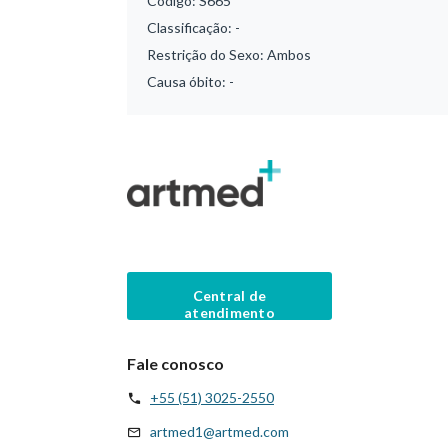
Código:
S665
Classificação:
-
Restrição do Sexo:
Ambos
Causa óbito:
-
Central de
atendimento
Fale conosco
+55 (51) 3025-2550
artmed1@artmed.com