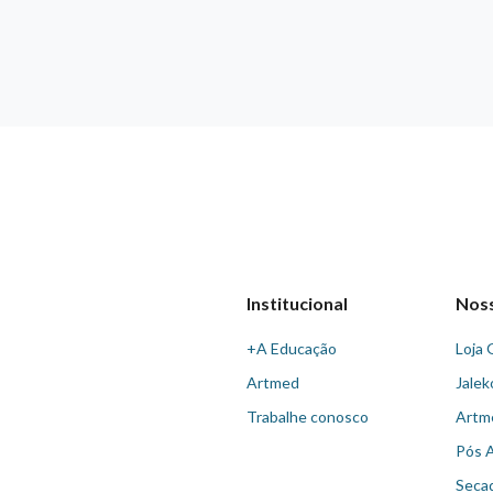
Institucional
Nos
+A Educação
Loja 
Artmed
Jalek
Trabalhe conosco
Artm
Pós 
Seca