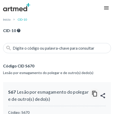
Início
CID-10
CID-10
Digite o código ou palavra-chave para consultar
Código CID S670
Lesão por esmagamento do polegar e de outro(s) dedo(s)
S67
Lesão por esmagamento do polegar
e de outro(s) dedo(s)
Código:
S670