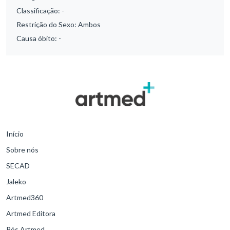
Classificação:
-
Restrição do Sexo:
Ambos
Causa óbito:
-
Início
Sobre nós
SECAD
Jaleko
Artmed360
Artmed Editora
Pós Artmed