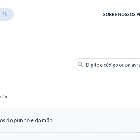
SOBRE
NOSSOS 
Digite o código ou palavr
 mão
os do punho e da mão