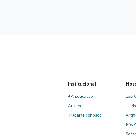
Institucional
Nos
+A Educação
Loja 
Artmed
Jalek
Trabalhe conosco
Artm
Pós 
Seca