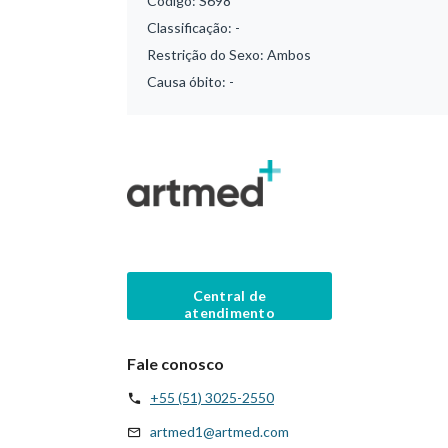
Código:
S698
Classificação:
-
Restrição do Sexo:
Ambos
Causa óbito:
-
Central de
atendimento
Fale conosco
+55 (51) 3025-2550
artmed1@artmed.com