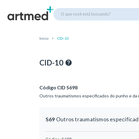
O que você está buscando?
Início
CID-10
CID-10
Código CID S698
Outros traumatismos especificados do punho e da
S69
Outros traumatismos especificad