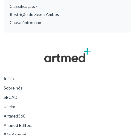
Classificação:
-
Restrição do Sexo:
Ambos
Causa óbito:
nao
Início
Sobre nós
SECAD
Jaleko
Artmed360
Artmed Editora
Pós Artmed