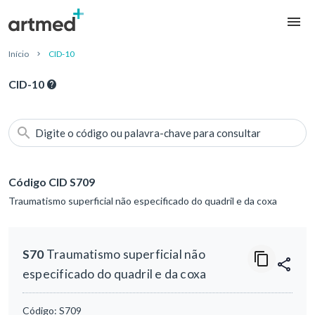
Início
CID-10
CID-10
Digite o código ou palavra-chave para consultar
Código CID S709
Traumatismo superficial não especificado do quadril e da coxa
S70
Traumatismo superficial não
especificado do quadril e da coxa
Código:
S709