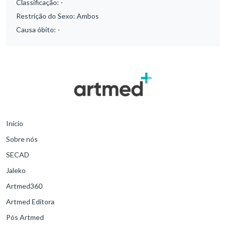
Classificação:
-
Restrição do Sexo:
Ambos
Causa óbito:
-
Início
Sobre nós
SECAD
Jaleko
Artmed360
Artmed Editora
Pós Artmed