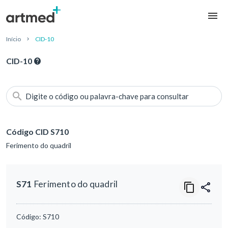
Início
CID-10
CID-10
Digite o código ou palavra-chave para consultar
Código CID S710
Ferimento do quadril
S71
Ferimento do quadril
Código:
S710