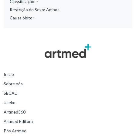
Classificação:
-
Restrição do Sexo:
Ambos
Causa óbito:
-
Início
Sobre nós
SECAD
Jaleko
Artmed360
Artmed Editora
Pós Artmed