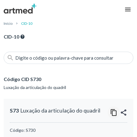
Início
CID-10
CID-10
Digite o código ou palavra-chave para consultar
Código CID S730
Luxação da articulação do quadril
S73
Luxação da articulação do quadril
Código:
S730