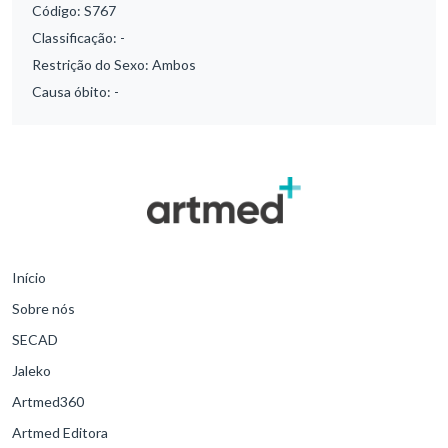
Código:
S767
Classificação:
-
Restrição do Sexo:
Ambos
Causa óbito:
-
Início
Sobre nós
SECAD
Jaleko
Artmed360
Artmed Editora