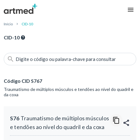
Início
CID-10
CID-10
Digite o código ou palavra-chave para consultar
Código CID S767
Traumatismo de múltiplos músculos e tendões ao nível do quadril e
da coxa
S76
Traumatismo de múltiplos músculos
e tendões ao nível do quadril e da coxa