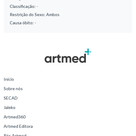
Classificação:
-
Restrição do Sexo:
Ambos
Causa óbito:
-
Início
Sobre nós
SECAD
Jaleko
Artmed360
Artmed Editora
Pós Artmed