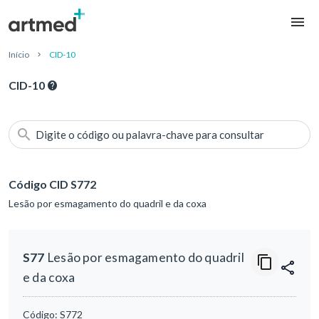
Início
CID-10
CID-10
Digite o código ou palavra-chave para consultar
Código CID S772
Lesão por esmagamento do quadril e da coxa
S77
Lesão por esmagamento do quadril
e da coxa
Código:
S772