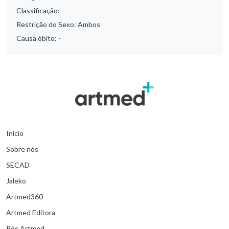
Classificação:
-
Restrição do Sexo:
Ambos
Causa óbito:
-
Início
Sobre nós
SECAD
Jaleko
Artmed360
Artmed Editora
Pós Artmed