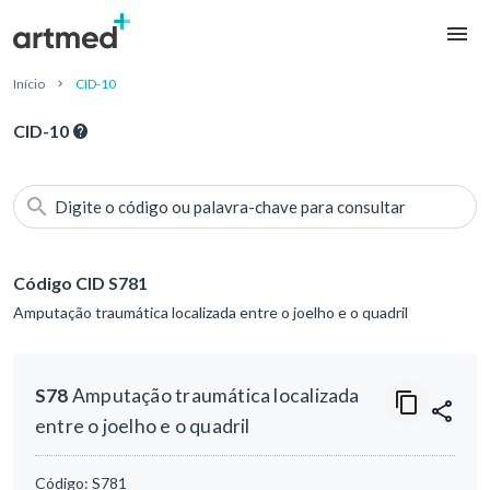
Início
CID-10
CID-10
Digite o código ou palavra-chave para consultar
Código CID S781
Amputação traumática localizada entre o joelho e o quadril
S78
Amputação traumática localizada
entre o joelho e o quadril
Código:
S781