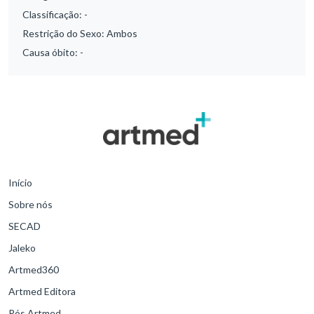
Classificação:
-
Restrição do Sexo:
Ambos
Causa óbito:
-
Início
Sobre nós
SECAD
Jaleko
Artmed360
Artmed Editora
Pós Artmed