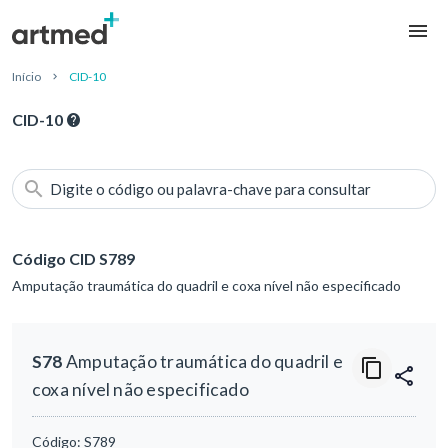
Início
CID-10
CID-10
Digite o código ou palavra-chave para consultar
Código CID S789
Amputação traumática do quadril e coxa nível não especificado
S78
Amputação traumática do quadril e
coxa nível não especificado
Código:
S789