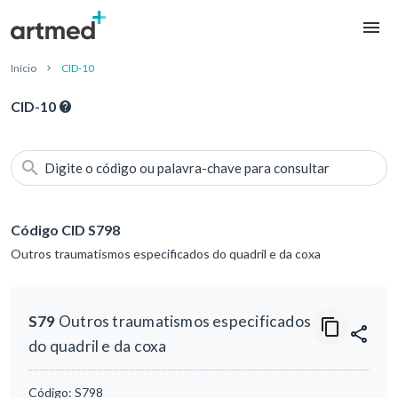
Início
CID-10
CID-10
Digite o código ou palavra-chave para consultar
Código CID S798
Outros traumatismos especificados do quadril e da coxa
S79
Outros traumatismos especificados
do quadril e da coxa
Código:
S798