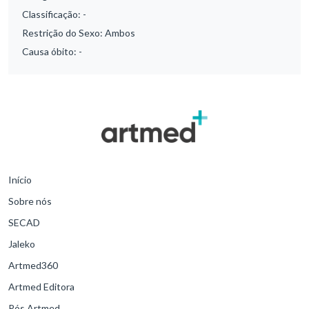
Classificação:
-
Restrição do Sexo:
Ambos
Causa óbito:
-
Início
Sobre nós
SECAD
Jaleko
Artmed360
Artmed Editora
Pós Artmed