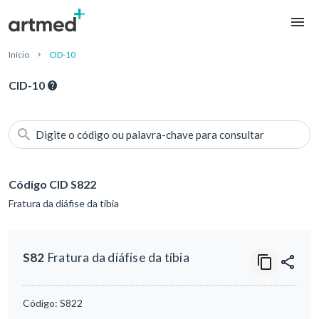
Início
CID-10
CID-10
Digite o código ou palavra-chave para consultar
Código CID S822
Fratura da diáfise da tíbia
S82
Fratura da diáfise da tíbia
Código:
S822