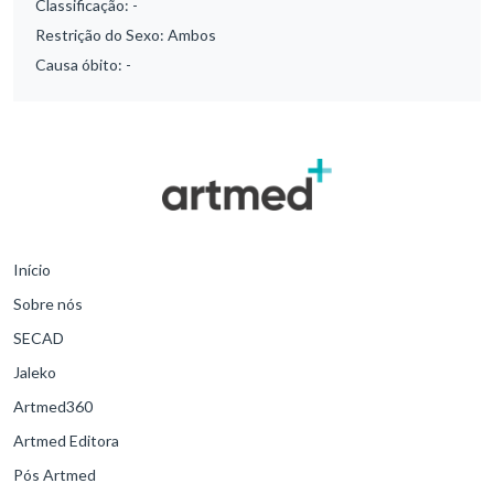
Classificação:
-
Restrição do Sexo:
Ambos
Causa óbito:
-
Início
Sobre nós
SECAD
Jaleko
Artmed360
Artmed Editora
Pós Artmed