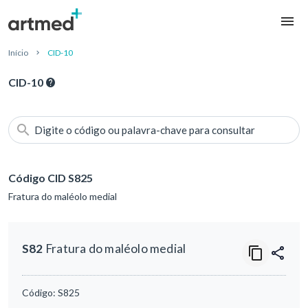
Início
CID-10
CID-10
Digite o código ou palavra-chave para consultar
Código CID S825
Fratura do maléolo medial
S82
Fratura do maléolo medial
Código:
S825