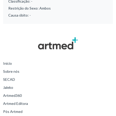
Classificação:
-
Restrição do Sexo:
Ambos
Causa óbito:
-
Início
Sobre nós
SECAD
Jaleko
Artmed360
Artmed Editora
Pós Artmed