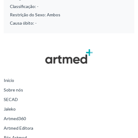
Classificação:
-
Restrição do Sexo:
Ambos
Causa óbito:
-
Início
Sobre nós
SECAD
Jaleko
Artmed360
Artmed Editora
Pós Artmed