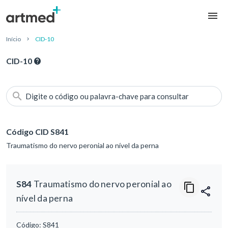
Início
CID-10
CID-10
Digite o código ou palavra-chave para consultar
Código CID S841
Traumatismo do nervo peronial ao nível da perna
S84
Traumatismo do nervo peronial ao
nível da perna
Código:
S841