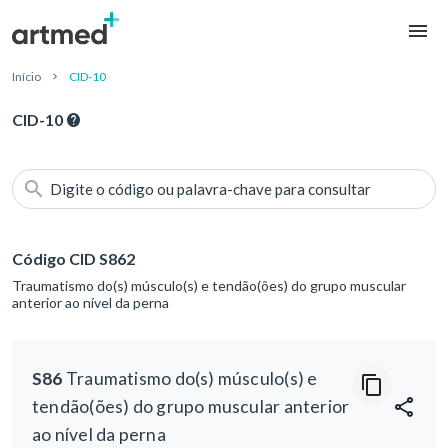
Início
CID-10
CID-10
Digite o código ou palavra-chave para consultar
Código CID S862
Traumatismo do(s) músculo(s) e tendão(ões) do grupo muscular
anterior ao nível da perna
S86
Traumatismo do(s) músculo(s) e
tendão(ões) do grupo muscular anterior
ao nível da perna