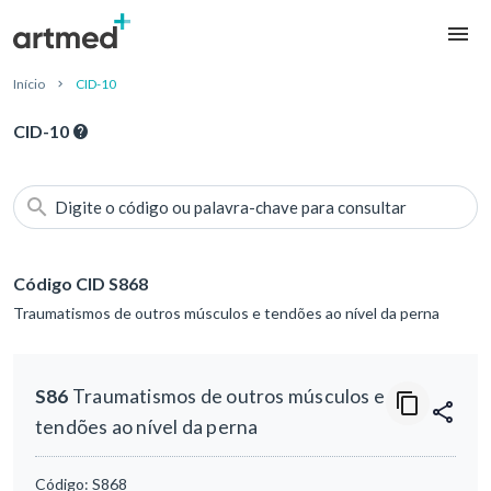
Início
CID-10
CID-10
Digite o código ou palavra-chave para consultar
Código CID S868
Traumatismos de outros músculos e tendões ao nível da perna
S86
Traumatismos de outros músculos e
tendões ao nível da perna
Código:
S868