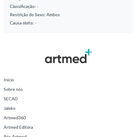
Classificação:
-
Restrição do Sexo:
Ambos
Causa óbito:
-
Início
Sobre nós
SECAD
Jaleko
Artmed360
Artmed Editora
Pós Artmed