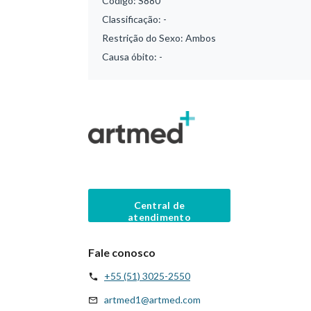
Código:
S880
Classificação:
-
Restrição do Sexo:
Ambos
Causa óbito:
-
Central de
atendimento
Fale conosco
+55 (51) 3025-2550
artmed1@artmed.com