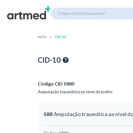
O que você está buscando?
Início
CID-10
CID-10
Código CID S880
Amputação traumática ao nível do joelho
S88
Amputação traumática ao nível do