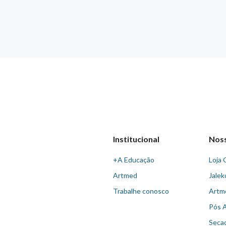
Institucional
Nos
+A Educação
Loja 
Artmed
Jalek
Trabalhe conosco
Artm
Pós 
Seca