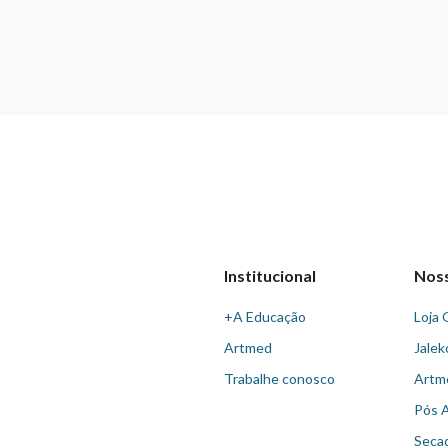
Institucional
Nos
+A Educação
Loja 
Artmed
Jalek
Trabalhe conosco
Artm
Pós 
Seca