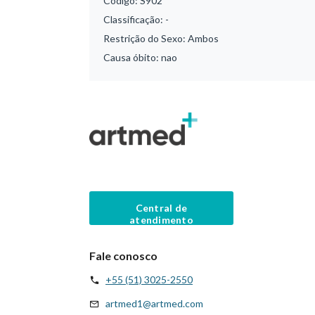
Código:
S902
Classificação:
-
Restrição do Sexo:
Ambos
Causa óbito:
nao
Central de
atendimento
Fale conosco
+55 (51) 3025-2550
artmed1@artmed.com