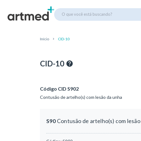
O que você está buscando?
Início
CID-10
CID-10
Código CID S902
Contusão de artelho(s) com lesão da unha
S90
Contusão de artelho(s) com lesão