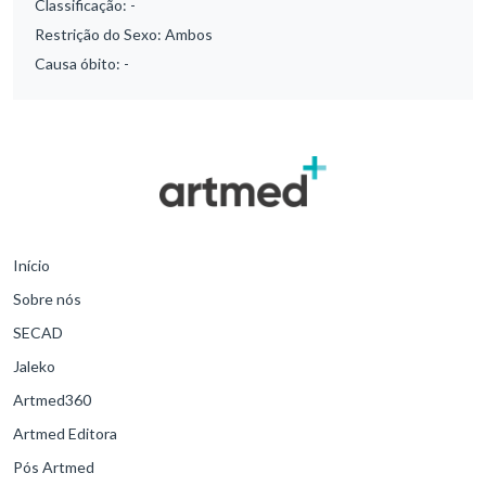
Classificação:
-
Restrição do Sexo:
Ambos
Causa óbito:
-
Início
Sobre nós
SECAD
Jaleko
Artmed360
Artmed Editora
Pós Artmed