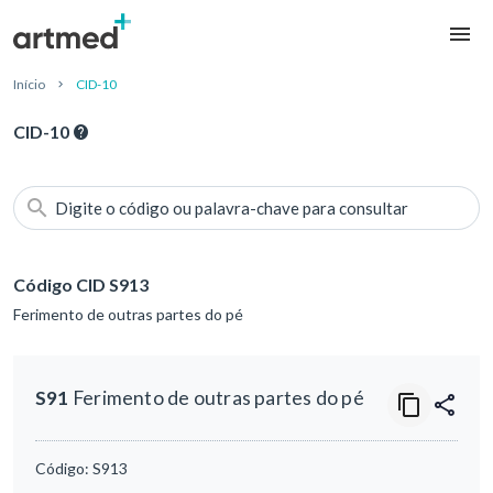
Início
CID-10
CID-10
Digite o código ou palavra-chave para consultar
Código CID S913
Ferimento de outras partes do pé
S91
Ferimento de outras partes do pé
Código:
S913