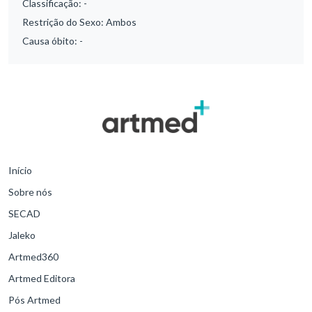
Classificação:
-
Restrição do Sexo:
Ambos
Causa óbito:
-
Início
Sobre nós
SECAD
Jaleko
Artmed360
Artmed Editora
Pós Artmed