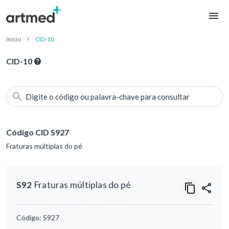
Início
CID-10
CID-10
Digite o código ou palavra-chave para consultar
Código CID S927
Fraturas múltiplas do pé
S92
Fraturas múltiplas do pé
Código:
S927