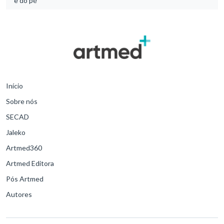
e do pé
Início
Sobre nós
SECAD
Jaleko
Artmed360
Artmed Editora
Pós Artmed
Autores