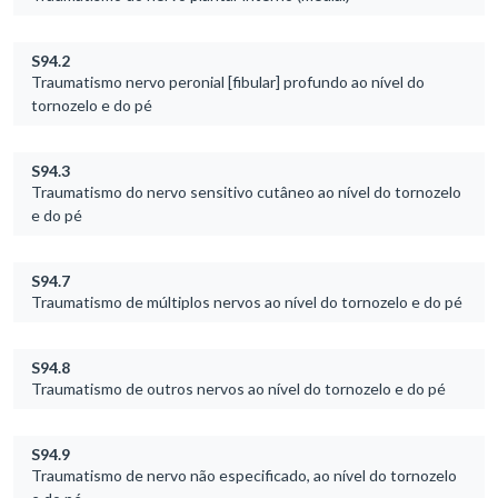
S94.2
Traumatismo nervo peronial [fibular] profundo ao nível do
tornozelo e do pé
S94.3
Traumatismo do nervo sensitivo cutâneo ao nível do tornozelo
e do pé
S94.7
Traumatismo de múltiplos nervos ao nível do tornozelo e do pé
S94.8
Traumatismo de outros nervos ao nível do tornozelo e do pé
S94.9
Traumatismo de nervo não especificado, ao nível do tornozelo