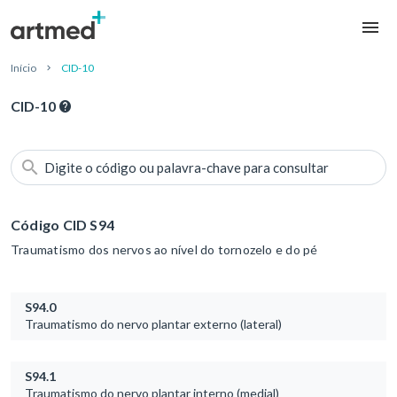
Início
CID-10
CID-10
Digite o código ou palavra-chave para consultar
Código CID S94
Traumatismo dos nervos ao nível do tornozelo e do pé
S94.0
Traumatismo do nervo plantar externo (lateral)
S94.1
Traumatismo do nervo plantar interno (medial)