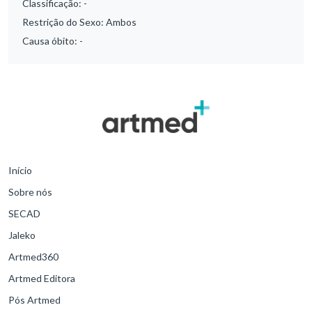
Classificação:
-
Restrição do Sexo:
Ambos
Causa óbito:
-
Início
Sobre nós
SECAD
Jaleko
Artmed360
Artmed Editora
Pós Artmed