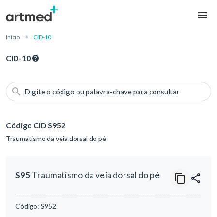
Início
CID-10
CID-10
Digite o código ou palavra-chave para consultar
Código CID S952
Traumatismo da veia dorsal do pé
S95
Traumatismo da veia dorsal do pé
Código:
S952