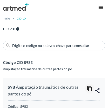
Início
CID-10
CID-10
Digite o código ou palavra-chave para consultar
Código CID S983
Amputação traumática de outras partes do pé
S98
Amputação traumática de outras
partes do pé
Código:
S983