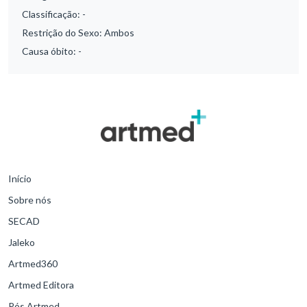
Classificação:
-
Restrição do Sexo:
Ambos
Causa óbito:
-
Início
Sobre nós
SECAD
Jaleko
Artmed360
Artmed Editora
Pós Artmed