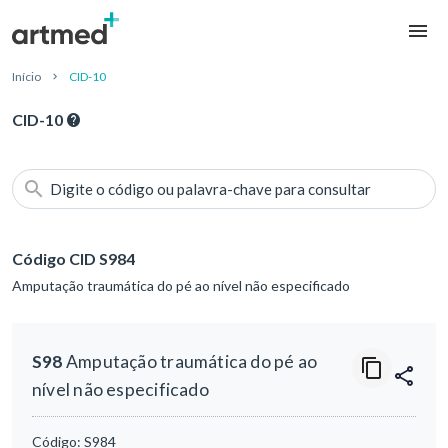
Início
CID-10
CID-10
Digite o código ou palavra-chave para consultar
Código CID S984
Amputação traumática do pé ao nível não especificado
S98
Amputação traumática do pé ao
nível não especificado
Código:
S984