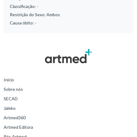
Classificação:
-
Restrição do Sexo:
Ambos
Causa óbito:
-
Início
Sobre nós
SECAD
Jaleko
Artmed360
Artmed Editora
Pós Artmed