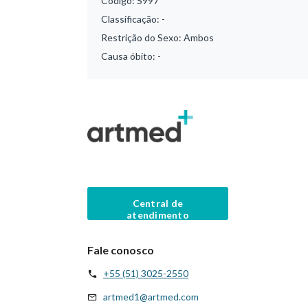
Código:
S997
Classificação:
-
Restrição do Sexo:
Ambos
Causa óbito:
-
Central de
atendimento
Fale conosco
+55 (51) 3025-2550
artmed1@artmed.com