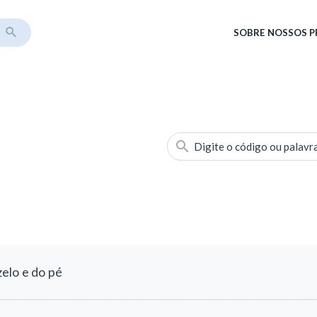
SOBRE
NOSSOS 
Digite o código ou palavr
elo e do pé