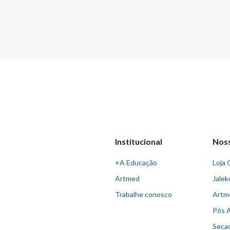
Institucional
Nos
+A Educação
Loja 
Artmed
Jalek
Trabalhe conosco
Artm
Pós 
Seca