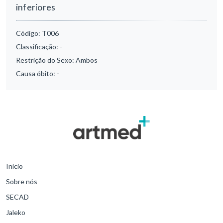
inferiores
Código:
T006
Classificação:
-
Restrição do Sexo:
Ambos
Causa óbito:
-
Início
Sobre nós
SECAD
Jaleko