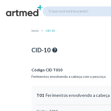
O que você está buscando?
Início
CID-10
CID-10
Código CID T010
Ferimentos envolvendo a cabeça com o pescoço
T01
Ferimentos envolvendo a cabeça