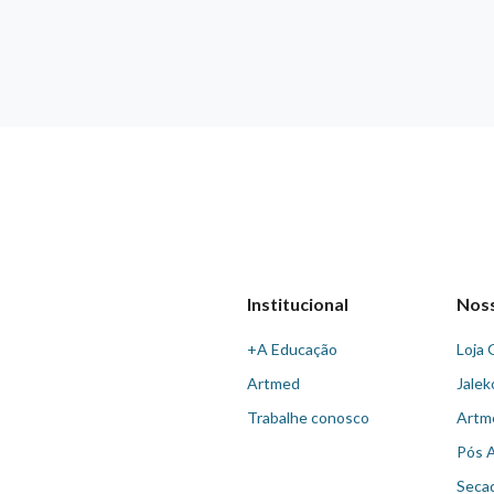
Institucional
Nos
+A Educação
Loja 
Artmed
Jalek
Trabalhe conosco
Artm
Pós 
Seca