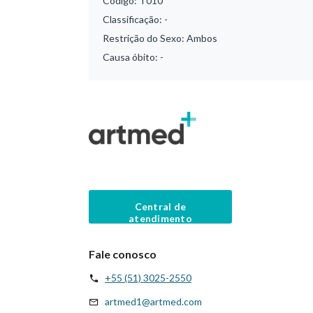
Código:
T010
Classificação:
-
Restrição do Sexo:
Ambos
Causa óbito:
-
Central de
atendimento
Fale conosco
+55 (51) 3025-2550
artmed1@artmed.com