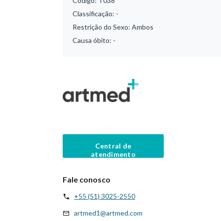
Código:
T038
Classificação:
-
Restrição do Sexo:
Ambos
Causa óbito:
-
Central de
atendimento
Fale conosco
+55 (51) 3025-2550
artmed1@artmed.com