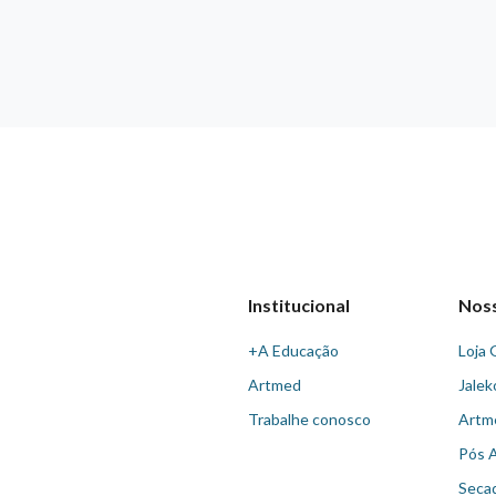
Institucional
Nos
+A Educação
Loja 
Artmed
Jalek
Trabalhe conosco
Artm
Pós 
Seca