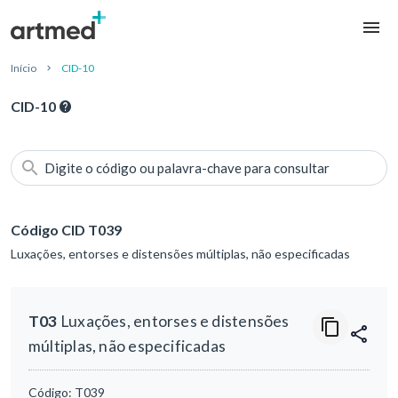
Início
CID-10
CID-10
Digite o código ou palavra-chave para consultar
Código CID T039
Luxações, entorses e distensões múltiplas, não especificadas
T03
Luxações, entorses e distensões
múltiplas, não especificadas
Código:
T039