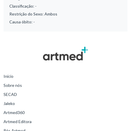
Classificação:
-
Restrição do Sexo:
Ambos
Causa óbito:
-
Início
Sobre nós
SECAD
Jaleko
Artmed360
Artmed Editora
Pós Artmed