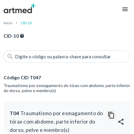
Início
CID-10
CID-10
Digite o código ou palavra-chave para consultar
Código CID T047
Traumatismo por esmagamento do tórax com abdome, parte inferior
do dorso, pelve e membro(s)
T04
Traumatismo por esmagamento do
tórax com abdome, parte inferior do
dorso, pelve e membro(s)