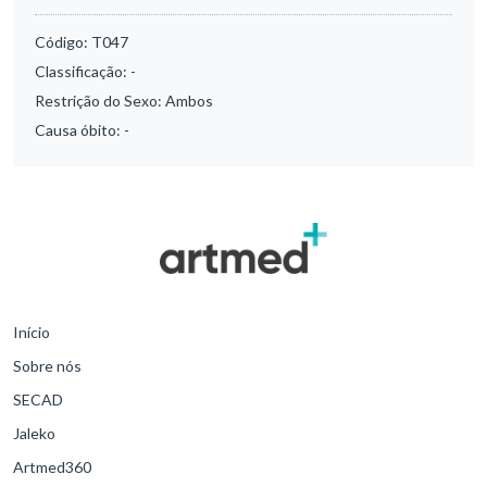
Código:
T047
Classificação:
-
Restrição do Sexo:
Ambos
Causa óbito:
-
Início
Sobre nós
SECAD
Jaleko
Artmed360