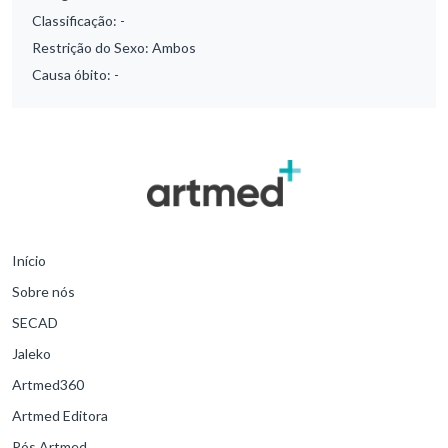
Classificação:
-
Restrição do Sexo:
Ambos
Causa óbito:
-
Início
Sobre nós
SECAD
Jaleko
Artmed360
Artmed Editora
Pós Artmed