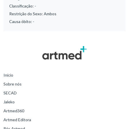
Classificação:
-
Restrição do Sexo:
Ambos
Causa óbito:
-
Início
Sobre nós
SECAD
Jaleko
Artmed360
Artmed Editora
Pós Artmed