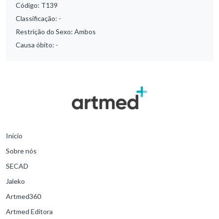
Código:
T139
Classificação:
-
Restrição do Sexo:
Ambos
Causa óbito:
-
Início
Sobre nós
SECAD
Jaleko
Artmed360
Artmed Editora