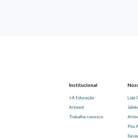
Institucional
Nos
+A Educação
Loja 
Artmed
Jalek
Trabalhe conosco
Artm
Pós 
Seca