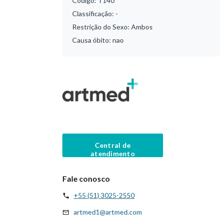
Código:
T140
Classificação:
-
Restrição do Sexo:
Ambos
Causa óbito:
nao
Central de
atendimento
Fale conosco
+55 (51) 3025-2550
artmed1@artmed.com