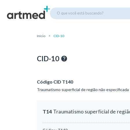
O que você está buscando?
Início
CID-10
CID-10
Código CID T140
Traumatismo superficial de região não especificada
T14
Traumatismo superficial de regiã