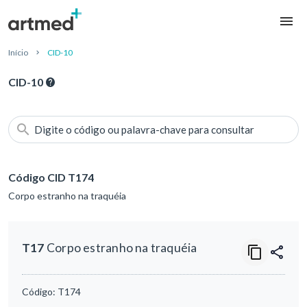
Início
CID-10
CID-10
Digite o código ou palavra-chave para consultar
Código CID T174
Corpo estranho na traquéia
T17
Corpo estranho na traquéia
Código:
T174