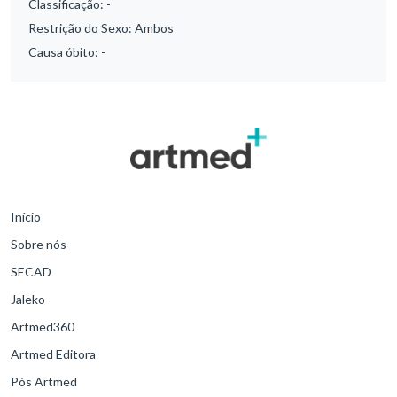
Classificação:
-
Restrição do Sexo:
Ambos
Causa óbito:
-
Início
Sobre nós
SECAD
Jaleko
Artmed360
Artmed Editora
Pós Artmed