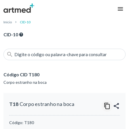
Início
CID-10
CID-10
Digite o código ou palavra-chave para consultar
Código CID T180
Corpo estranho na boca
T18
Corpo estranho na boca
Código:
T180