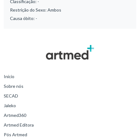
Classificação:
-
Restrição do Sexo:
Ambos
Causa óbito:
-
Início
Sobre nós
SECAD
Jaleko
Artmed360
Artmed Editora
Pós Artmed