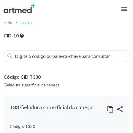
Início
CID-10
CID-10
Digite o código ou palavra-chave para consultar
Código CID T330
Geladura superficial da cabeça
T33
Geladura superficial da cabeça
Código:
T330