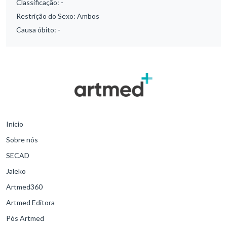
Classificação:
-
Restrição do Sexo:
Ambos
Causa óbito:
-
Início
Sobre nós
SECAD
Jaleko
Artmed360
Artmed Editora
Pós Artmed