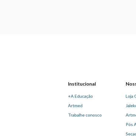
Institucional
Nos
+A Educação
Loja 
Artmed
Jalek
Trabalhe conosco
Artm
Pós 
Seca