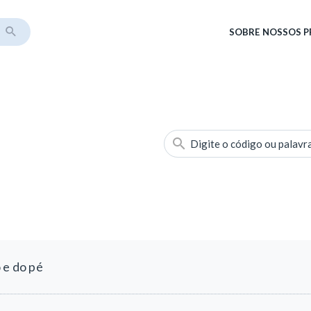
SOBRE
NOSSOS 
Digite o código ou palavr
 e do pé