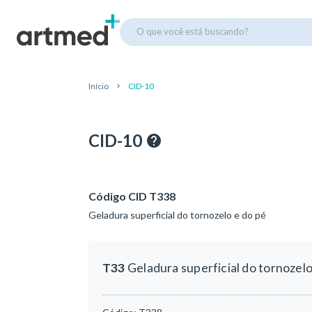
O que você está buscando?
Início
CID-10
CID-10
Código CID T338
Geladura superficial do tornozelo e do pé
T33
Geladura superficial do tornozelo