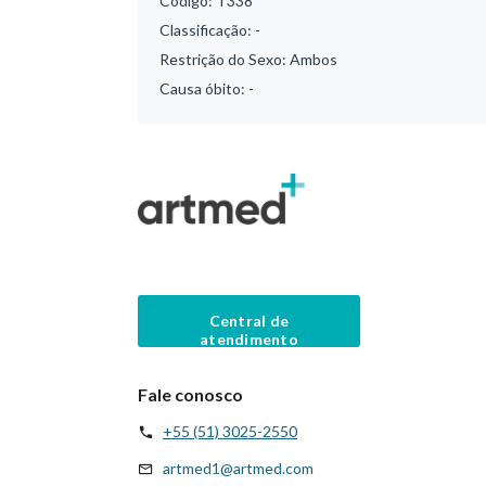
Código:
T338
Classificação:
-
Restrição do Sexo:
Ambos
Causa óbito:
-
Central de
atendimento
Fale conosco
+55 (51) 3025-2550
artmed1@artmed.com