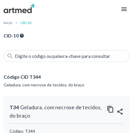
Início
CID-10
CID-10
Digite o código ou palavra-chave para consultar
Código CID T344
Geladura, com necrose de tecidos, do braço
T34
Geladura, com necrose de tecidos,
do braço
Código:
T344