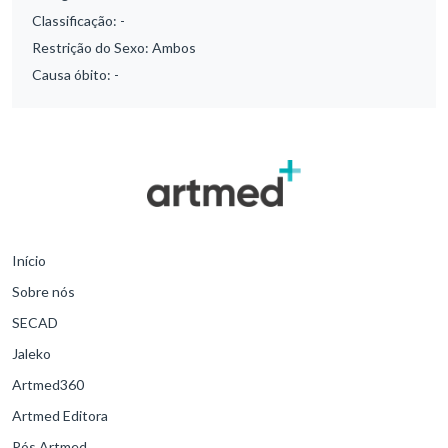
Classificação:
-
Restrição do Sexo:
Ambos
Causa óbito:
-
Início
Sobre nós
SECAD
Jaleko
Artmed360
Artmed Editora
Pós Artmed