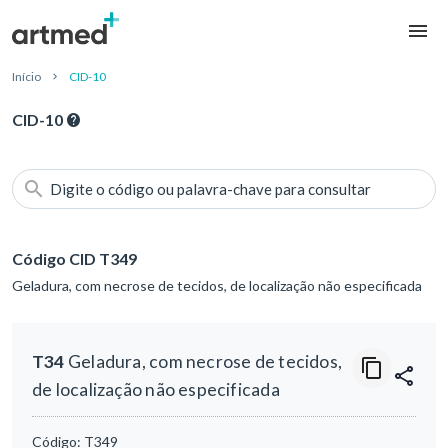
Início
CID-10
CID-10
Digite o código ou palavra-chave para consultar
Código CID T349
Geladura, com necrose de tecidos, de localização não especificada
T34
Geladura, com necrose de tecidos,
de localização não especificada
Código:
T349