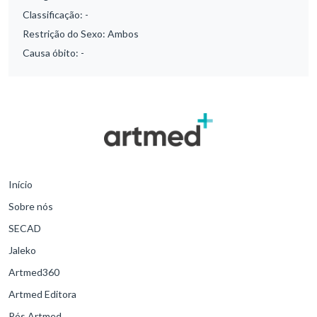
Classificação:
-
Restrição do Sexo:
Ambos
Causa óbito:
-
Início
Sobre nós
SECAD
Jaleko
Artmed360
Artmed Editora
Pós Artmed