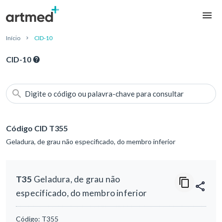
Início
CID-10
CID-10
Digite o código ou palavra-chave para consultar
Código CID T355
Geladura, de grau não especificado, do membro inferior
T35
Geladura, de grau não
especificado, do membro inferior
Código:
T355