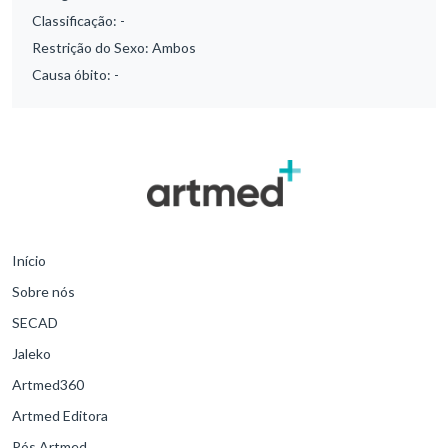
Classificação:
-
Restrição do Sexo:
Ambos
Causa óbito:
-
Início
Sobre nós
SECAD
Jaleko
Artmed360
Artmed Editora
Pós Artmed